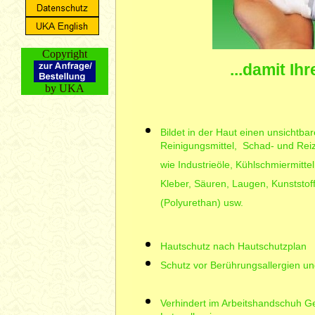
Copyright
...damit Ih
by UKA
Bildet in der Haut einen unsichtb
Reinigungsmittel, Schad- und Rei
wie Industrieöle, Kühlschmiermitte
Kleber, Säuren, Laugen, Kunststof
(Polyurethan) usw.
Hautschutz nach Hautschutzplan
Schutz vor Berührungsallergien u
Verhindert im Arbeitshandschuh G