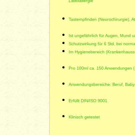
Latexallergie
Tastempfinden (Neurochirurgie), A
Ist ungefährlich für Augen, Mund 
Schutzwirkung für 6 Std. bei norma
Im Hygienebereich (Krankenhausse
Pro 100ml ca. 150 Anwendungen (e
Anwendungsbereiche: Beruf, Babypf
Erfüllt DIN/ISO 9001
Klinisch getestet